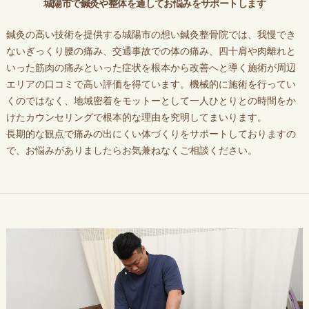
城陽市で鍼灸や整体を通してお悩みをサポートします
鍼灸の高い技術を提供する城陽市の想い鍼灸整骨院では、我慢でき
ないぎっくり腰の痛み、交通事故での体の痛み、四十肩や肉離れと
いった筋肉の痛みといった症状を根本から改善へと導く施術が周辺
エリアの口コミで高い評価を得ています。機械的に施術を行ってい
くのではなく、地域密着をモットーとして一人ひとりとの時間をか
けたカウンセリングで根本的な理由を究明してまいります。
長期的な観点で痛みの出にくい体づくりをサポートしておりますの
で、お悩みがありましたらお気兼ねなくご相談ください。