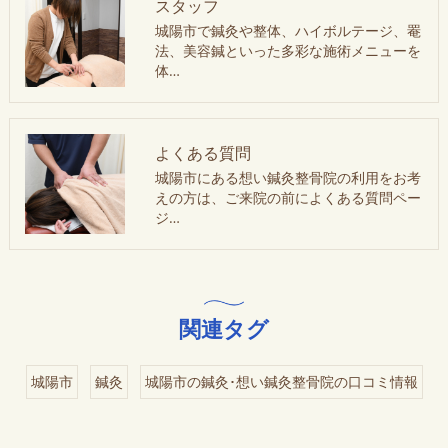
スタッフ
城陽市で鍼灸や整体、ハイボルテージ、罨
法、美容鍼といった多彩な施術メニューを
体…
よくある質問
城陽市にある想い鍼灸整骨院の利用をお考
えの方は、ご来院の前によくある質問ペー
ジ…
関連タグ
城陽市
鍼灸
城陽市の鍼灸･想い鍼灸整骨院の口コミ情報