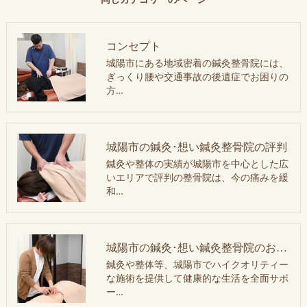
コンセプト
城陽市にある地域密着の鍼灸整骨院には、
ぎっくり腰や交通事故の後遺症でお困りの
方…
城陽市の鍼灸･想い鍼灸整骨院の評判
鍼灸や整体の実績が城陽市を中心とした広
いエリアで評判の整骨院は、今の痛みを緩
和…
城陽市の鍼灸･想い鍼灸整骨院のお客様の声
鍼灸や整体等、城陽市でハイクオリティー
な施術を提供して健康的な生活を全面サポ
ー…