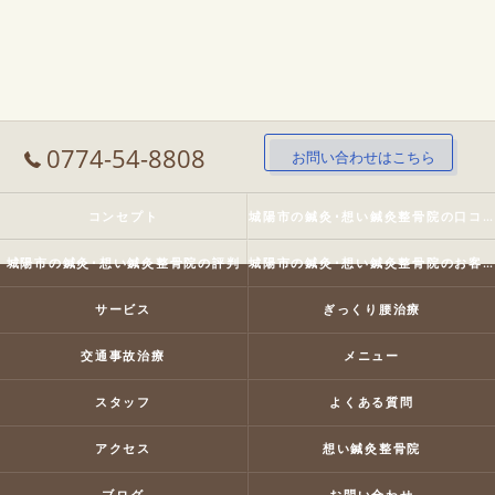
0774-54-8808
お問い合わせはこちら
コンセプト
城陽市の鍼灸･想い鍼灸整骨院の口コミ情報
城陽市の鍼灸･想い鍼灸整骨院の評判
城陽市の鍼灸･想い鍼灸整骨院のお客様の声
サービス
ぎっくり腰治療
交通事故治療
メニュー
スタッフ
よくある質問
アクセス
想い鍼灸整骨院
ブログ
お問い合わせ