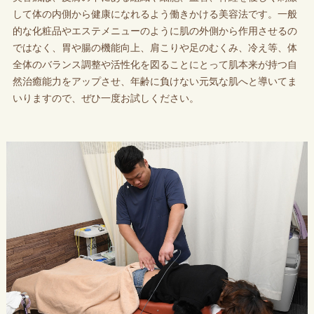
して体の内側から健康になれるよう働きかける美容法です。一般
的な化粧品やエステメニューのように肌の外側から作用させるの
ではなく、胃や腸の機能向上、肩こりや足のむくみ、冷え等、体
全体のバランス調整や活性化を図ることにとって肌本来が持つ自
然治癒能力をアップさせ、年齢に負けない元気な肌へと導いてま
いりますので、ぜひ一度お試しください。