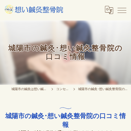
城陽市の鍼灸･想い鍼灸整骨院の
口コミ情報
城陽市の鍼灸は想い鍼灸整骨院
コンセプト
城陽市の鍼灸･想い鍼灸整骨院の口コミ情報
城陽市の鍼灸･想い鍼灸整骨院の口コミ情
報