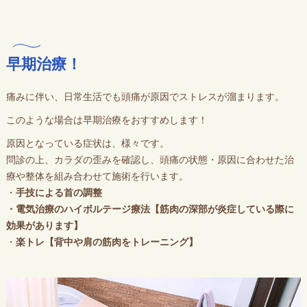
早期治療！
痛みに伴い、日常生活でも頭痛が原因でストレスが溜まります。
このような場合は早期治療をおすすめします！
原因となっている症状は、様々です。
問診の上、カラダの歪みを確認し、頭痛の状態・原因に合わせた治
療や整体を組み合わせて施術を行います。
・
手技による首の調整
・電気治療のハイボルテージ療法【筋肉の深部が炎症している際に
効果があります】
・
楽トレ【背中や肩の筋肉をトレーニング】