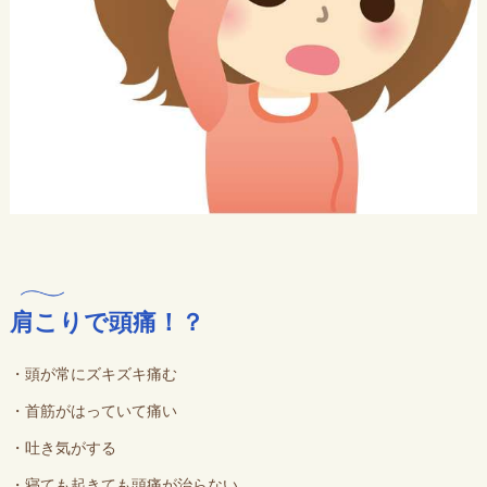
肩こりで頭痛！？
・頭が常にズキズキ痛む
・首筋がはっていて痛い
・吐き気がする
・寝ても起きても頭痛が治らない