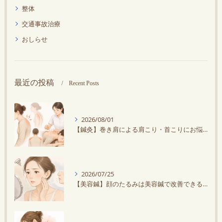
整体
交通事故治療
おしらせ
最近の投稿
Recent Posts
2026/08/01
【鍼灸】巻き肩による肩こり・首こりにお悩みの方に鍼灸がオススメ！スマホ・デスクワークで悪化する？
2026/07/25
【美容鍼】顔のたるみは美容鍼で改善できる？原因と効果を解説