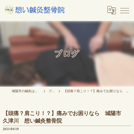
ブログ
城陽市の鍼灸は想い鍼灸整骨院
ブログ
【頭痛？肩こり！？】痛みでお困りなら 城陽市 久津川 想い鍼灸整骨院
【頭痛？肩こり！？】痛みでお困りなら 城陽市
久津川 想い鍼灸整骨院
2021/04/19