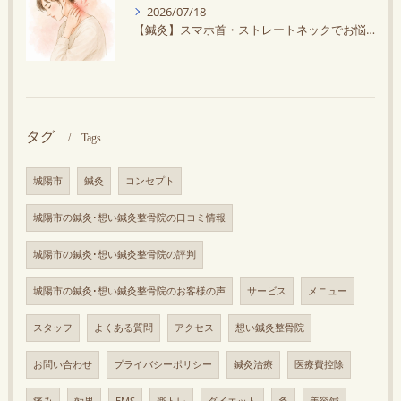
2026/07/18
【鍼灸】スマホ首・ストレートネックでお悩みの方へ｜鍼灸で首の負担を軽減しませんか？
タグ
Tags
城陽市
鍼灸
コンセプト
城陽市の鍼灸･想い鍼灸整骨院の口コミ情報
城陽市の鍼灸･想い鍼灸整骨院の評判
城陽市の鍼灸･想い鍼灸整骨院のお客様の声
サービス
メニュー
スタッフ
よくある質問
アクセス
想い鍼灸整骨院
お問い合わせ
プライバシーポリシー
鍼灸治療
医療費控除