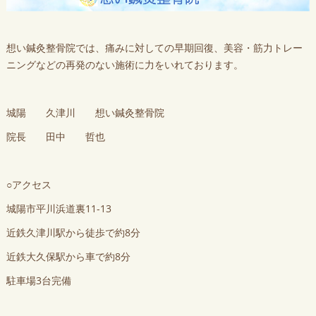
想い鍼灸整骨院では、痛みに対しての早期回復、美容・筋力トレー
ニングなどの再発のない施術に力をいれております。
城陽 久津川 想い鍼灸整骨院
院長 田中 哲也
○アクセス
城陽市平川浜道裏11-13
近鉄久津川駅から徒歩で約8分
近鉄大久保駅から車で約8分
駐車場3台完備