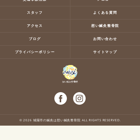
スタッフ
よくある質問
アクセス
想い鍼灸整骨院
ブログ
お問い合わせ
プライバシーポリシー
サイトマップ
© 2026 城陽市の鍼灸は想い鍼灸整骨院 ALL RIGHTS RESERVED.