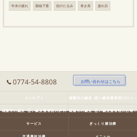
年末の疲れ
眼瞼下垂
顔のたるみ
巻き肩
疲れ目
0774-54-8808
お問い合わせはこちら
コンセプト
城陽市の鍼灸･想い鍼灸整骨院の口コミ情報
城陽市の鍼灸･想い鍼灸整骨院の評判
城陽市の鍼灸･想い鍼灸整骨院のお客様の声
サービス
ぎっくり腰治療
交通事故治療
メニュー