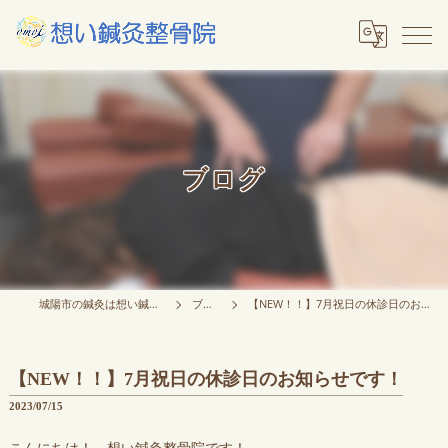
ブログ
城陽市の鍼灸は想い鍼灸整骨院
ブログ
【NEW！！】7月祝日の休診日のお知らせです！
【NEW！！】7月祝日の休診日のお知らせです！
2023/07/15
こんにちは！ 想い鍼灸整骨院です！