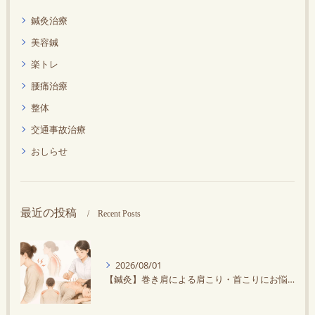
鍼灸治療
美容鍼
楽トレ
腰痛治療
整体
交通事故治療
おしらせ
最近の投稿
Recent Posts
2026/08/01
【鍼灸】巻き肩による肩こり・首こりにお悩みの方に鍼灸がオススメ！スマホ・デスクワークで悪化する？