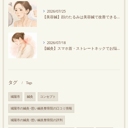
2026/07/25
【美容鍼】顔のたるみは美容鍼で改善できる？原因と効果を解説
2026/07/18
【鍼灸】スマホ首・ストレートネックでお悩みの方へ｜鍼灸で首の負担を軽減しませんか？
タグ
Tags
城陽市
鍼灸
コンセプト
城陽市の鍼灸･想い鍼灸整骨院の口コミ情報
城陽市の鍼灸･想い鍼灸整骨院の評判