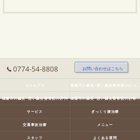
0774-54-8808
お問い合わせはこちら
コンセプト
城陽市の鍼灸･想い鍼灸整骨院の口コミ情報
城陽市の鍼灸･想い鍼灸整骨院の評判
城陽市の鍼灸･想い鍼灸整骨院のお客様の声
サービス
ぎっくり腰治療
交通事故治療
メニュー
スタッフ
よくある質問