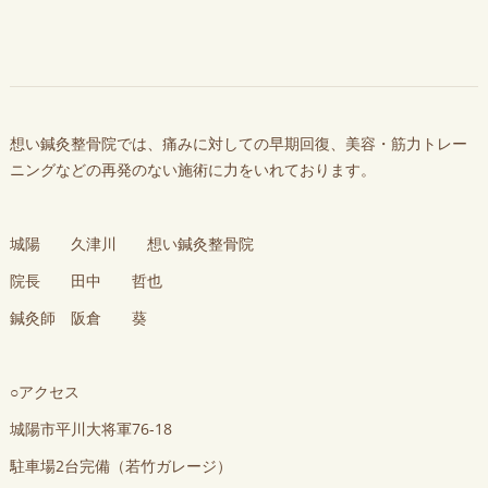
想い鍼灸整骨院では、痛みに対しての早期回復、美容・筋力トレー
ニングなどの再発のない施術に力をいれております。
城陽 久津川 想い鍼灸整骨院
院長 田中 哲也
鍼灸師 阪倉 葵
○アクセス
城陽市平川大将軍76-18
駐車場2台完備（若竹ガレージ）