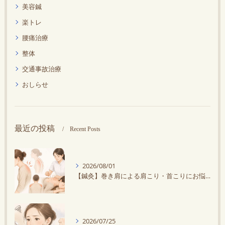
美容鍼
楽トレ
腰痛治療
整体
交通事故治療
おしらせ
最近の投稿
Recent Posts
2026/08/01
【鍼灸】巻き肩による肩こり・首こりにお悩みの方に鍼灸がオススメ！スマホ・デスクワークで悪化する？
2026/07/25