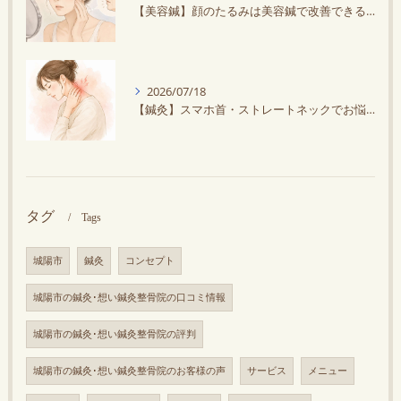
【美容鍼】顔のたるみは美容鍼で改善できる？原因と効果を解説
2026/07/18
【鍼灸】スマホ首・ストレートネックでお悩みの方へ｜鍼灸で首の負担を軽減しませんか？
タグ
Tags
城陽市
鍼灸
コンセプト
城陽市の鍼灸･想い鍼灸整骨院の口コミ情報
城陽市の鍼灸･想い鍼灸整骨院の評判
城陽市の鍼灸･想い鍼灸整骨院のお客様の声
サービス
メニュー