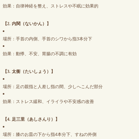
効果：自律神経を整え、ストレスや不眠に効果的
【2. 内関（ないかん）】
場所：手首の内側、手首のシワから指3本分下
効果：動悸、不安、胃腸の不調に有効
【3. 太衝（たいしょう）】
場所：足の親指と人差し指の間、少しへこんだ部分
効果：ストレス緩和、イライラや不安感の改善
【4. 足三里（あしさんり）】
場所：膝のお皿の下から指4本分下、すねの外側