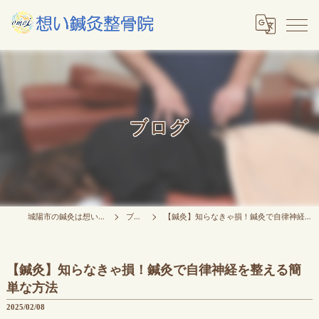
ブログ
城陽市の鍼灸は想い鍼灸整骨院
ブログ
【鍼灸】知らなきゃ損！鍼灸で自律神経を整える簡単な方法
【鍼灸】知らなきゃ損！鍼灸で自律神経を整える簡
単な方法
2025/02/08