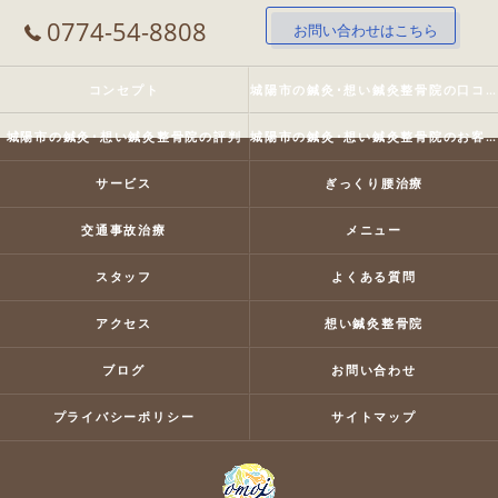
0774-54-8808
お問い合わせはこちら
コンセプト
城陽市の鍼灸･想い鍼灸整骨院の口コミ情報
城陽市の鍼灸･想い鍼灸整骨院の評判
城陽市の鍼灸･想い鍼灸整骨院のお客様の声
サービス
ぎっくり腰治療
交通事故治療
メニュー
スタッフ
よくある質問
アクセス
想い鍼灸整骨院
ブログ
お問い合わせ
プライバシーポリシー
サイトマップ