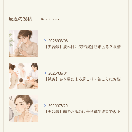
最近の投稿
Recent Posts
2026/08/08
【美容鍼】疲れ目に美容鍼は効果ある？眼精疲労との違いや改善方法を解説
2026/08/01
【鍼灸】巻き肩による肩こり・首こりにお悩みの方に鍼灸がオススメ！スマホ・デスクワークで悪化する？
2026/07/25
【美容鍼】顔のたるみは美容鍼で改善できる？原因と効果を解説