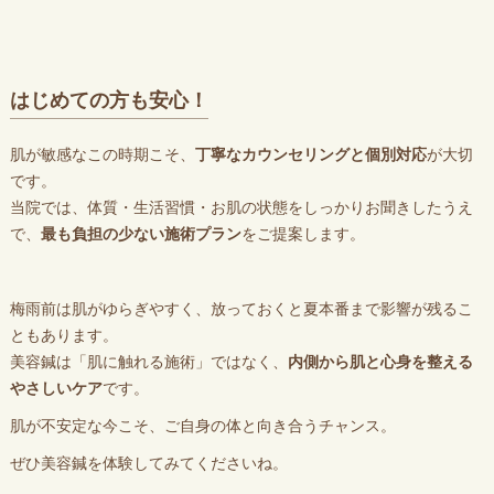
はじめての方も安心！
肌が敏感なこの時期こそ、
丁寧なカウンセリングと個別対応
が大切
です。
当院では、体質・生活習慣・お肌の状態をしっかりお聞きしたうえ
で、
最も負担の少ない施術プラン
をご提案します。
梅雨前は肌がゆらぎやすく、放っておくと夏本番まで影響が残るこ
ともあります。
美容鍼は「肌に触れる施術」ではなく、
内側から肌と心身を整える
やさしいケア
です。
肌が不安定な今こそ、ご自身の体と向き合うチャンス。
ぜひ美容鍼を体験してみてくださいね。