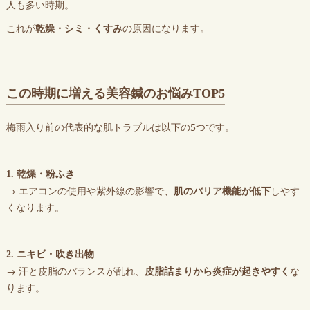
人も多い時期。
これが
乾燥・シミ・くすみ
の原因になります。
この時期に増える美容鍼のお悩みTOP5
梅雨入り前の代表的な肌トラブルは以下の5つです。
1. 乾燥・粉ふき
→ エアコンの使用や紫外線の影響で、
肌のバリア機能が低下
しやす
くなります。
2. ニキビ・吹き出物
→ 汗と皮脂のバランスが乱れ、
皮脂詰まりから炎症が起きやすく
な
ります。