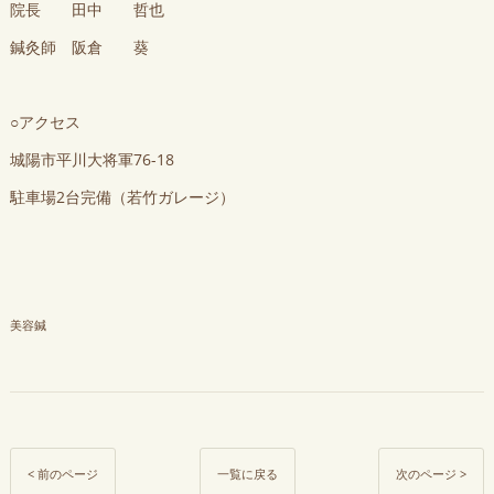
院長 田中 哲也
鍼灸師 阪倉 葵
○アクセス
城陽市平川大将軍76-18
駐車場2台完備（若竹ガレージ）
美容鍼
< 前のページ
一覧に戻る
次のページ >