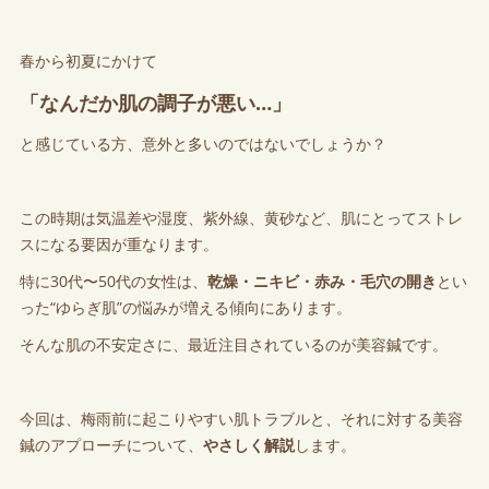
春から初夏にかけて
「なんだか肌の調子が悪い…」
と感じている方、意外と多いのではないでしょうか？
この時期は気温差や湿度、紫外線、黄砂など、肌にとってストレ
スになる要因が重なります。
特に30代〜50代の女性は、
乾燥・ニキビ・赤み・毛穴の開き
とい
った“ゆらぎ肌”の悩みが増える傾向にあります。
そんな肌の不安定さに、最近注目されているのが美容鍼です。
今回は、梅雨前に起こりやすい肌トラブルと、それに対する美容
鍼のアプローチについて、
やさしく解説
します。