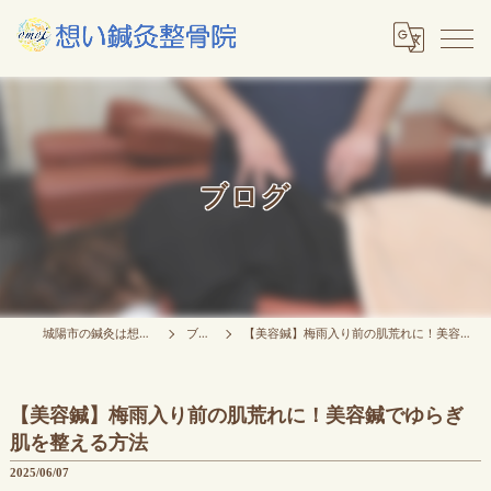
ブログ
城陽市の鍼灸は想い鍼灸整骨院
ブログ
【美容鍼】梅雨入り前の肌荒れに！美容鍼でゆらぎ肌を整える方法
【美容鍼】梅雨入り前の肌荒れに！美容鍼でゆらぎ
肌を整える方法
2025/06/07