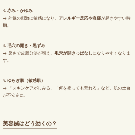
3. 赤み・かゆみ
→ 外気の刺激に敏感になり、
アレルギー反応や炎症
が起きやすい時
期。
4. 毛穴の開き・黒ずみ
→ 暑さで皮脂分泌が増え、
毛穴が開きっぱなし
になりやすくなりま
す。
5. ゆらぎ肌（敏感肌）
→ 「スキンケアがしみる」「何を塗っても荒れる」など、肌の土台
が不安定に。
美容鍼はどう効くの？