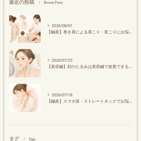
最近の投稿
Recent Posts
2026/08/01
【鍼灸】巻き肩による肩こり・首こりにお悩みの方に鍼灸がオススメ！スマホ・デスクワークで悪化する？
2026/07/25
【美容鍼】顔のたるみは美容鍼で改善できる？原因と効果を解説
2026/07/18
【鍼灸】スマホ首・ストレートネックでお悩みの方へ｜鍼灸で首の負担を軽減しませんか？
タグ
Tags