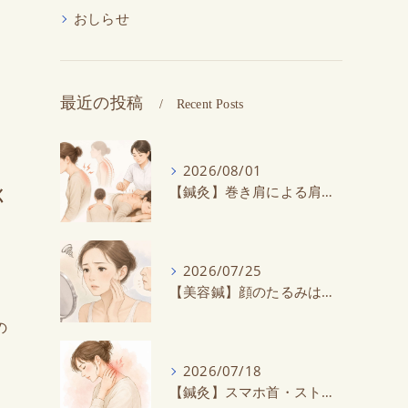
おしらせ
最近の投稿
Recent Posts
、
2026/08/01
【鍼灸】巻き肩による肩こり・首こりにお悩みの方に鍼灸がオススメ！スマホ・デスクワークで悪化する？
く
2026/07/25
【美容鍼】顔のたるみは美容鍼で改善できる？原因と効果を解説
。
の
2026/07/18
【鍼灸】スマホ首・ストレートネックでお悩みの方へ｜鍼灸で首の負担を軽減しませんか？