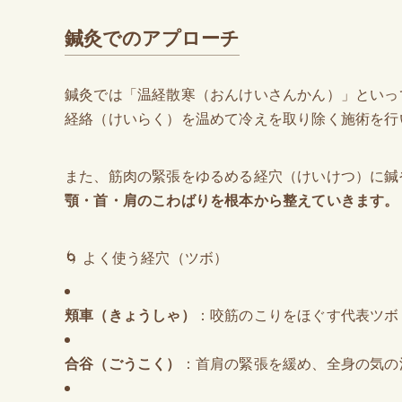
鍼灸でのアプローチ
鍼灸では「温経散寒（おんけいさんかん）」といっ
経絡（けいらく）を温めて冷えを取り除く施術を行
また、筋肉の緊張をゆるめる経穴（けいけつ）に鍼
顎・首・肩のこわばりを根本から整えていきます。
🌀 よく使う経穴（ツボ）
頬車（きょうしゃ）
：咬筋のこりをほぐす代表ツボ
合谷（ごうこく）
：首肩の緊張を緩め、全身の気の