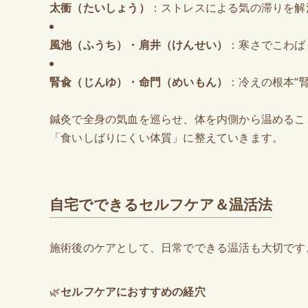
太衝（たいしょう）
：ストレスによる気の滞りを解
風池（ふうち）・肩井（けんせい）
：寒さでこわば
腎兪（じんゆ）・命門（めいもん）
：冷えの根本“
鍼灸で全身の気血を巡らせ、体を内側から温めるこ
「食いしばりにくい体質」に整えていきます。
自宅でできるセルフケア＆温活法
施術後のケアとして、日常でできる温活も大切です
🌿
セルフケアにおすすめの経穴