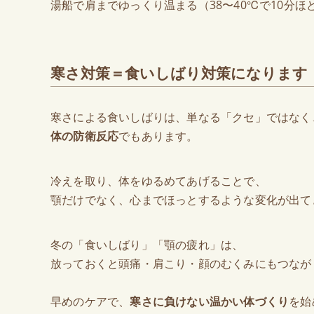
湯船で肩までゆっくり温まる（38〜40℃で10分ほ
寒さ対策＝食いしばり対策になります
寒さによる食いしばりは、単なる「クセ」ではなく
体の防衛反応
でもあります。
冷えを取り、体をゆるめてあげることで、
顎だけでなく、心までほっとするような変化が出て
冬の「食いしばり」「顎の疲れ」は、
放っておくと頭痛・肩こり・顔のむくみにもつなが
早めのケアで、
寒さに負けない温かい体づくり
を始