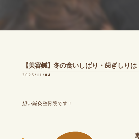
【美容鍼】冬の食いしばり・歯ぎしりは
2025/11/04
想い鍼灸整骨院です！