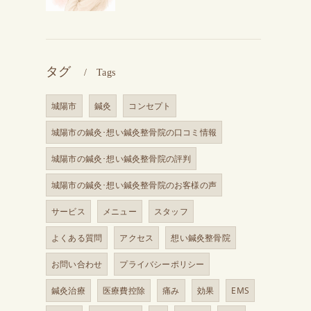
タグ
Tags
城陽市
鍼灸
コンセプト
城陽市の鍼灸･想い鍼灸整骨院の口コミ情報
城陽市の鍼灸･想い鍼灸整骨院の評判
城陽市の鍼灸･想い鍼灸整骨院のお客様の声
サービス
メニュー
スタッフ
よくある質問
アクセス
想い鍼灸整骨院
お問い合わせ
プライバシーポリシー
鍼灸治療
医療費控除
痛み
効果
EMS