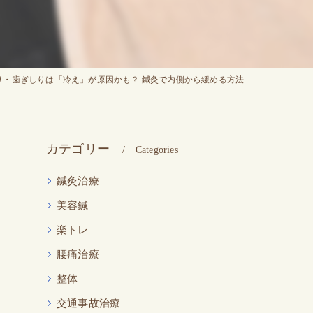
り・歯ぎしりは「冷え」が原因かも？ 鍼灸で内側から緩める方法
カテゴリー
Categories
鍼灸治療
美容鍼
楽トレ
腰痛治療
整体
交通事故治療