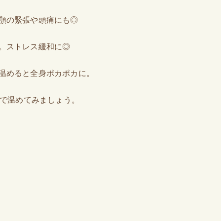
顎の緊張や頭痛にも◎
。ストレス緩和に◎
温めると全身ポカポカに。
ルで温めてみましょう。