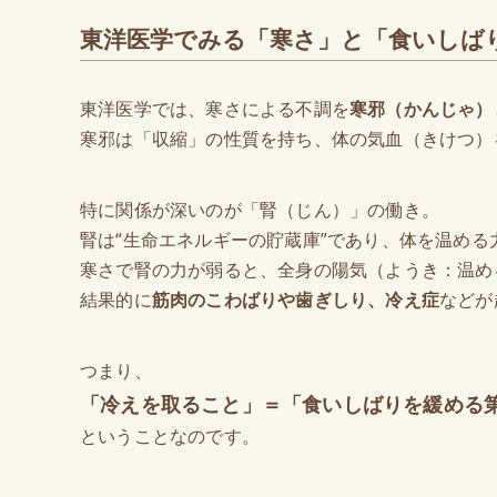
東洋医学でみる「寒さ」と「食いしば
東洋医学では、寒さによる不調を
寒邪（かんじゃ）
寒邪は「収縮」の性質を持ち、体の気血（きけつ）
特に関係が深いのが「腎（じん）」の働き。
腎は“生命エネルギーの貯蔵庫”であり、体を温める
寒さで腎の力が弱ると、全身の陽気（ようき：温め
結果的に
筋肉のこわばりや歯ぎしり、冷え症
などが
つまり、
「冷えを取ること」＝「食いしばりを緩める
ということなのです。