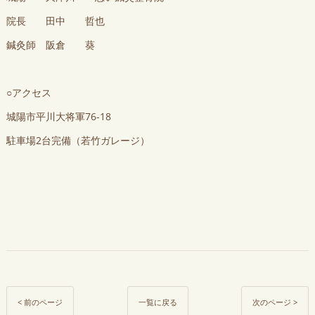
院長 田中 哲也
鍼灸師 阪倉 葵
○アクセス
城陽市平川大将軍76-18
駐車場2台完備（若竹ガレージ）
< 前のページ
一覧に戻る
次のページ >