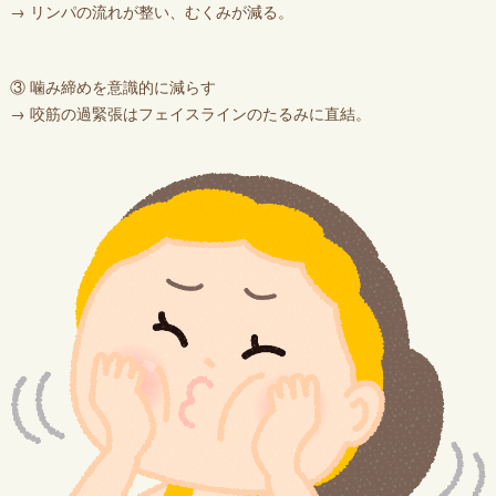
→ リンパの流れが整い、むくみが減る。
③ 噛み締めを意識的に減らす
→ 咬筋の過緊張はフェイスラインのたるみに直結。