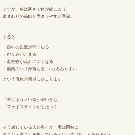
ですが、冬は寒さで体が縮こまり、
肩まわりの筋肉が固まりやすい季節。
すると…
・顔への血流が弱くなる
・むくみがたまる
・老廃物が流れにくくなる
・筋肉のハリが落ちる → たるみやすい
という流れが簡単に起こります。
「最近ほうれい線が深いかも」
「フェイスラインがもたつく」
そう感じている人の多くが、実は同時に
肩こり・首こりを抱えているというのは珍しくありません。