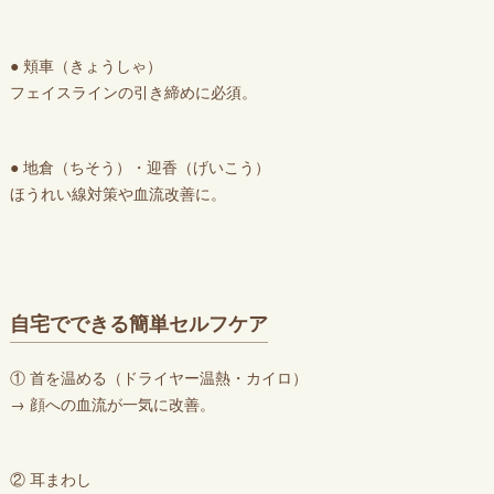
● 頬車（きょうしゃ）
フェイスラインの引き締めに必須。
● 地倉（ちそう）・迎香（げいこう）
ほうれい線対策や血流改善に。
自宅でできる簡単セルフケア
① 首を温める（ドライヤー温熱・カイロ）
→ 顔への血流が一気に改善。
② 耳まわし