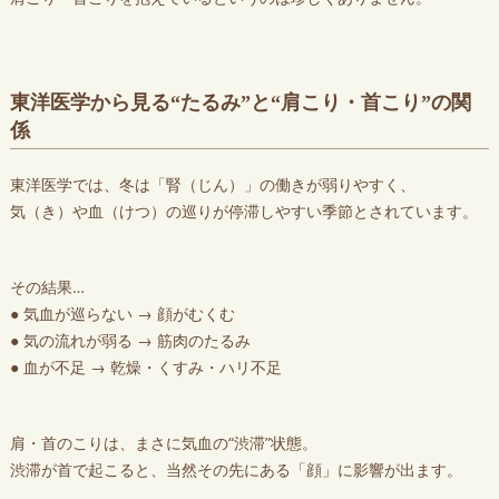
東洋医学から見る“たるみ”と“肩こり・首こり”の関
係
東洋医学では、冬は「腎（じん）」の働きが弱りやすく、
気（き）や血（けつ）の巡りが停滞しやすい季節とされています。
その結果…
● 気血が巡らない → 顔がむくむ
● 気の流れが弱る → 筋肉のたるみ
● 血が不足 → 乾燥・くすみ・ハリ不足
肩・首のこりは、まさに気血の“渋滞”状態。
渋滞が首で起こると、当然その先にある「顔」に影響が出ます。