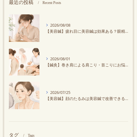
最近の投稿
Recent Posts
2026/08/08
【美容鍼】疲れ目に美容鍼は効果ある？眼精疲労との違いや改善方法を解説
2026/08/01
【鍼灸】巻き肩による肩こり・首こりにお悩みの方に鍼灸がオススメ！スマホ・デスクワークで悪化する？
2026/07/25
【美容鍼】顔のたるみは美容鍼で改善できる？原因と効果を解説
タグ
Tags