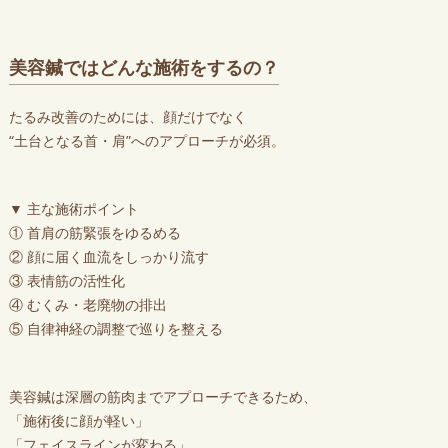
美容鍼ではどんな施術をするの？
たるみ改善のためには、顔だけでなく
“土台となる首・肩”へのアプローチが必須。
▼ 主な施術ポイント
① 首肩の筋緊張をゆるめる
② 顔に届く血流をしっかり流す
③ 表情筋の活性化
④ むくみ・老廃物の排出
⑤ 自律神経の調整で巡りを整える
美容鍼は深層の筋肉までアプローチできるため、
「施術後に顔が軽い」
「フェイスラインが変わる」