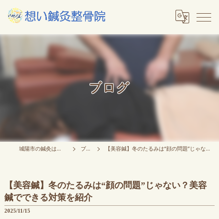
ブログ
城陽市の鍼灸は想い鍼灸整骨院
ブログ
【美容鍼】冬のたるみは“顔の問題”じゃない？美容鍼でできる対策を紹介
【美容鍼】冬のたるみは“顔の問題”じゃない？美容
鍼でできる対策を紹介
2025/11/15