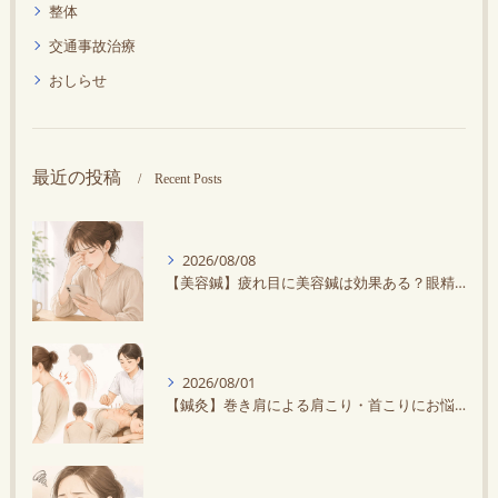
整体
交通事故治療
おしらせ
最近の投稿
Recent Posts
2026/08/08
【美容鍼】疲れ目に美容鍼は効果ある？眼精疲労との違いや改善方法を解説
2026/08/01
【鍼灸】巻き肩による肩こり・首こりにお悩みの方に鍼灸がオススメ！スマホ・デスクワークで悪化する？