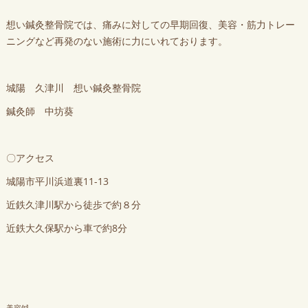
想い鍼灸整骨院では、痛みに対しての早期回復、美容・筋力トレー
ニングなど再発のない施術に力にいれております。
城陽 久津川 想い鍼灸整骨院
鍼灸師 中坊葵
〇アクセス
城陽市平川浜道裏11-13
近鉄久津川駅から徒歩で約８分
近鉄大久保駅から車で約8分
美容鍼