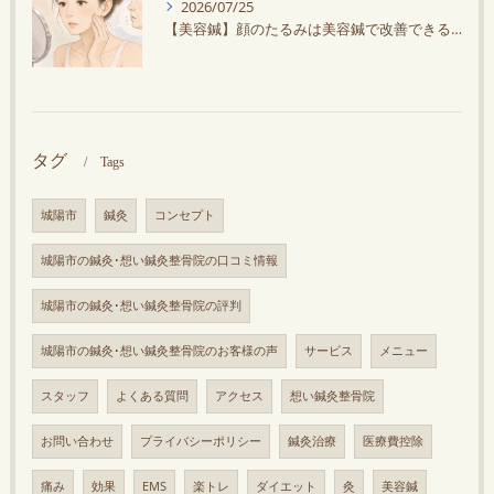
2026/07/25
【美容鍼】顔のたるみは美容鍼で改善できる？原因と効果を解説
タグ
Tags
城陽市
鍼灸
コンセプト
城陽市の鍼灸･想い鍼灸整骨院の口コミ情報
城陽市の鍼灸･想い鍼灸整骨院の評判
城陽市の鍼灸･想い鍼灸整骨院のお客様の声
サービス
メニュー
スタッフ
よくある質問
アクセス
想い鍼灸整骨院
お問い合わせ
プライバシーポリシー
鍼灸治療
医療費控除
痛み
効果
EMS
楽トレ
ダイエット
灸
美容鍼