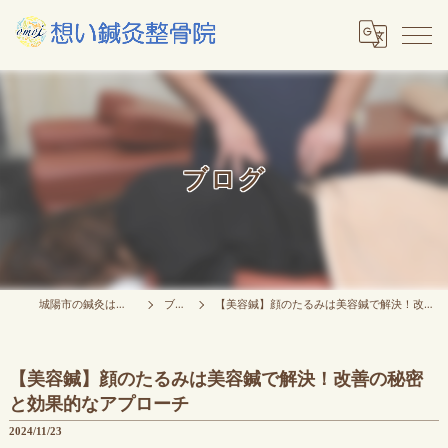
ブログ
城陽市の鍼灸は想い鍼灸整骨院
ブログ
【美容鍼】顔のたるみは美容鍼で解決！改善の秘密と効果的なアプローチ
【美容鍼】顔のたるみは美容鍼で解決！改善の秘密
と効果的なアプローチ
2024/11/23