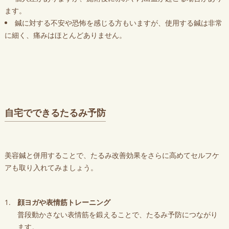
ます。
鍼に対する不安や恐怖を感じる方もいますが、使用する鍼は非常
に細く、痛みはほとんどありません。
自宅でできるたるみ予防
美容鍼と併用することで、たるみ改善効果をさらに高めてセルフケ
アも取り入れてみましょう。
顔ヨガや表情筋トレーニング
普段動かさない表情筋を鍛えることで、たるみ予防につながり
ます。