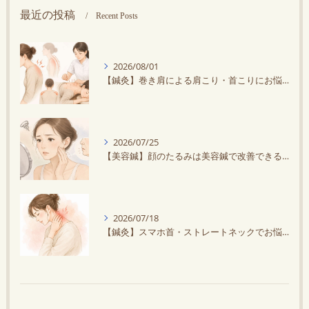
最近の投稿
Recent Posts
2026/08/01
【鍼灸】巻き肩による肩こり・首こりにお悩みの方に鍼灸がオススメ！スマホ・デスクワークで悪化する？
2026/07/25
【美容鍼】顔のたるみは美容鍼で改善できる？原因と効果を解説
2026/07/18
【鍼灸】スマホ首・ストレートネックでお悩みの方へ｜鍼灸で首の負担を軽減しませんか？