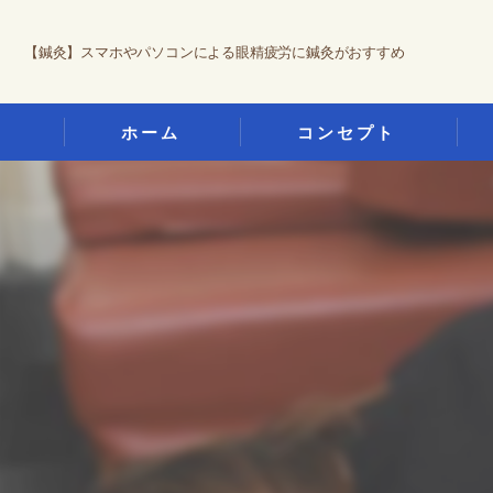
【鍼灸】スマホやパソコンによる眼精疲労に鍼灸がおすすめ
ホーム
コンセプト
城陽市の鍼灸･想い鍼灸整骨院の
ぎ
城陽市の鍼灸･想い鍼灸整骨院の
鍼
城陽市の鍼灸･想い鍼灸整骨院の
交