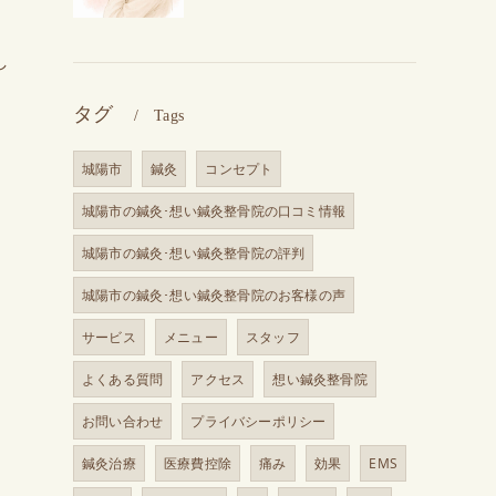
し
タグ
Tags
城陽市
鍼灸
コンセプト
城陽市の鍼灸･想い鍼灸整骨院の口コミ情報
城陽市の鍼灸･想い鍼灸整骨院の評判
城陽市の鍼灸･想い鍼灸整骨院のお客様の声
サービス
メニュー
スタッフ
よくある質問
アクセス
想い鍼灸整骨院
お問い合わせ
プライバシーポリシー
鍼灸治療
医療費控除
痛み
効果
EMS