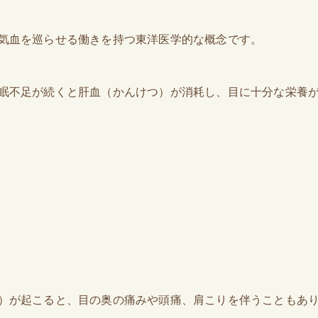
気血を巡らせる働きを持つ東洋医学的な概念です。
眠不足が続くと肝血（かんけつ）が消耗し、目に十分な栄養
）が起こると、目の奥の痛みや頭痛、肩こりを伴うこともあ