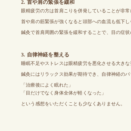
2. 首や肩の緊張を緩和
眼精疲労の方は首肩こりを併発していることが非常
首や肩の筋緊張が強くなると頭部への血流も低下し
鍼灸で首肩周囲の緊張を緩和することで、目の症状
3. 自律神経を整える
睡眠不足やストレスは眼精疲労を悪化させる大きな
鍼灸にはリラックス効果が期待でき、自律神経のバ
「治療後によく眠れた」
「目だけでなく身体全体が軽くなった」
という感想をいただくことも少なくありません。