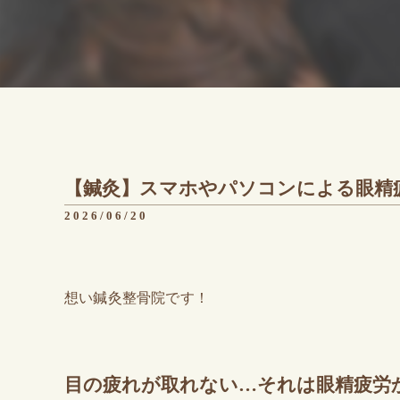
【鍼灸】スマホやパソコンによる眼精
2026/06/20
想い鍼灸整骨院です！
目の疲れが取れない…それは眼精疲労