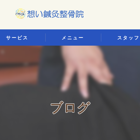
サービス
メニュー
スタッフ
口コミ情報
っくり腰治療
評判
灸治療
お客様の声
通事故治療
ブログ