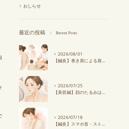
おしらせ
最近の投稿
Recent Posts
2026/08/01
眼
【鍼灸】巻き肩による肩こり・首こりにお悩みの方に鍼灸がオススメ！スマホ・デスクワークで悪化する？
2026/07/25
を
【美容鍼】顔のたるみは美容鍼で改善できる？原因と効果を解説
で
2026/07/18
【鍼灸】スマホ首・ストレートネックでお悩みの方へ｜鍼灸で首の負担を軽減しませんか？