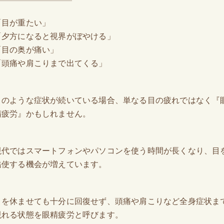
「目が重たい」
「夕方になると視界がぼやける」
「目の奥が痛い」
「頭痛や肩こりまで出てくる」
このような症状が続いている場合、単なる目の疲れではなく『
精疲労』かもしれません。
現代ではスマートフォンやパソコンを使う時間が長くなり、目
酷使する機会が増えています。
目を休ませても十分に回復せず、頭痛や肩こりなど全身症状ま
現れる状態を眼精疲労と呼びます。