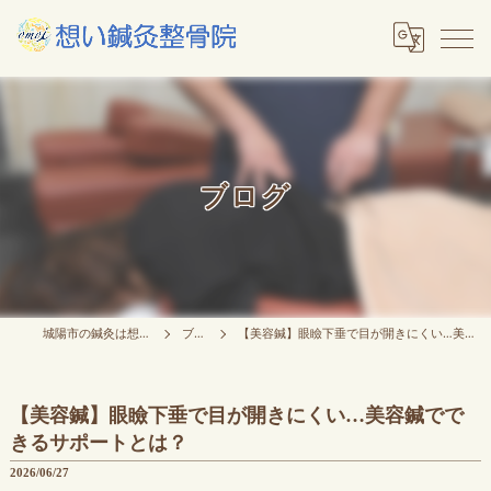
ブログ
城陽市の鍼灸は想い鍼灸整骨院
ブログ
【美容鍼】眼瞼下垂で目が開きにくい…美容鍼でできるサポートとは？
【美容鍼】眼瞼下垂で目が開きにくい…美容鍼でで
きるサポートとは？
2026/06/27