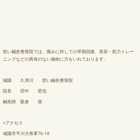
想い鍼灸整骨院では、痛みに対しての早期回復、美容・筋力トレー
ニングなどの再発のない施術に力をいれております。
城陽 久津川 想い鍼灸整骨院
院長 田中 哲也
鍼灸師 阪倉 葵
○アクセス
城陽市平川大将軍76-18