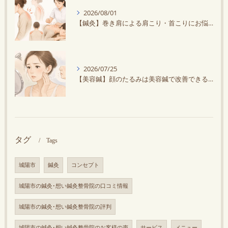
2026/08/01
【鍼灸】巻き肩による肩こり・首こりにお悩みの方に鍼灸がオススメ！スマホ・デスクワークで悪化する？
2026/07/25
【美容鍼】顔のたるみは美容鍼で改善できる？原因と効果を解説
タグ
Tags
城陽市
鍼灸
コンセプト
城陽市の鍼灸･想い鍼灸整骨院の口コミ情報
城陽市の鍼灸･想い鍼灸整骨院の評判
城陽市の鍼灸･想い鍼灸整骨院のお客様の声
サービス
メニュー