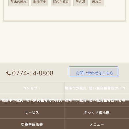
年末の疲れ
眼瞼下垂
顔のたるみ
巻き肩
疲れ目
0774-54-8808
お問い合わせはこちら
コンセプト
城陽市の鍼灸･想い鍼灸整骨院の口コミ情報
城陽市の鍼灸･想い鍼灸整骨院の評判
城陽市の鍼灸･想い鍼灸整骨院のお客様の声
サービス
ぎっくり腰治療
交通事故治療
メニュー