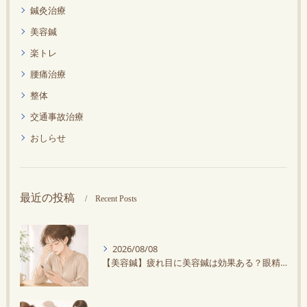
鍼灸治療
美容鍼
楽トレ
腰痛治療
整体
交通事故治療
おしらせ
最近の投稿
Recent Posts
2026/08/08
【美容鍼】疲れ目に美容鍼は効果ある？眼精疲労との違いや改善方法を解説