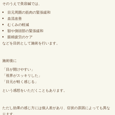
そのうえで美容鍼では、
目元周囲の筋肉の緊張緩和
血流改善
むくみの軽減
額や側頭部の緊張緩和
眼精疲労のケア
などを目的として施術を行います。
施術後に
「目が開けやすい」
「視界がスッキリした」
「目元が軽く感じる」
という感想をいただくこともあります。
ただし効果の感じ方には個人差があり、症状の原因によっても異な
ります。